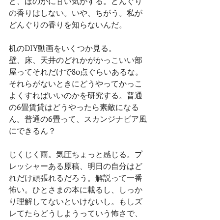
ど、ほのかに甘い気がする。どんぐり
の香りはしない。いや、ちがう。私が
どんぐりの香りを知らないんだ。
机のDIY動画をいくつか見る。
壁、床、天井のどれかがかっこいい部
屋ってそれだけで80点ぐらいあるな。
それらがないときにどうやってかっこ
よくすればいいのかを研究する。普通
の6畳賃貸はどうやったら素敵になる
ん。普通の6畳って、スカンジナビア風
にできるん？
じくじく雨。気圧ちょっと感じる。プ
レッシャーある原稿、明日の自分はど
れだけ頑張れるだろう。解説って一番
怖い。ひとさまの本に載るし、しっか
り理解してないといけないし。もしズ
レてたらどうしようっていう怖さで、