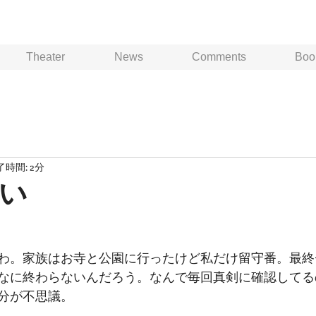
Theater
News
Comments
Boo
了時間: 2分
い
わ。家族はお寺と公園に行ったけど私だけ留守番。最終
なに終わらないんだろう。なんで毎回真剣に確認してる
分が不思議。