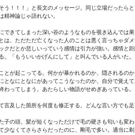
そう！！！」と長文のメッセージ。同じ立場だったらと
は精神論じゃ語れない。
にできてしまった深い谷のようなものを覗き込んでは果
とは、ただただ亡くなった人のことは悪く言っちゃダメ
ックだとか悲しいっていう感情は引力が強い。感情と距
る。「もういいかげんにして」と叫んでいる人がいた。
ことが起こってる。何かが暴かれるのか、隠されるのか
にとなにとなにがあってこうなったのか、自分で覚えて
終わってしまう。あたらしい物語がせめぎあっている。
て言及した箇所を何度も修正する。どんな言い方でも足
た子の頭、髪が短くなっただけで毛の硬さも匂いも変わ
て少なくてさらさらだったのに、剛毛で多い。適当に剃