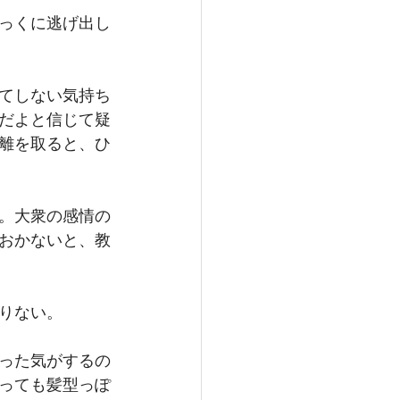
っくに逃げ出し
てしない気持ち
だよと信じて疑
離を取ると、ひ
。大衆の感情の
おかないと、教
りない。
った気がするの
っても髪型っぽ