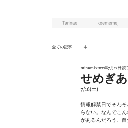
Tarinae
keememej
全ての記事
本
minami
2022年7月17日
読
せめぎあ
7/16(土)
情報解禁日でそわそ
らない。なんでこん
があるんだろう。自