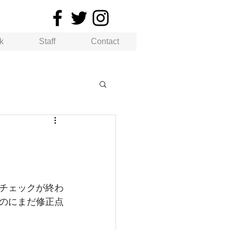
k
Staff
Contact
チェックが終わ
のにまだ修正点