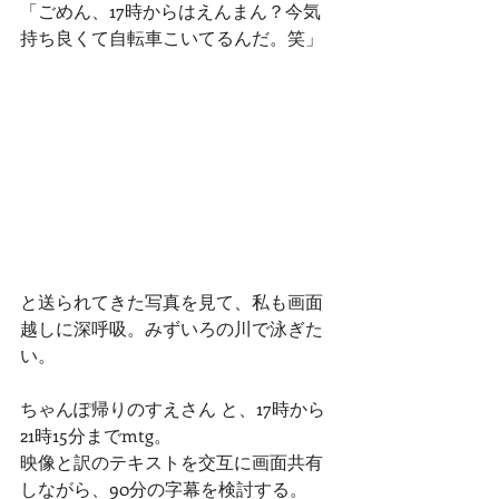
「ごめん、17時からはえんまん？今気
持ち良くて自転車こいてるんだ。笑」
と送られてきた写真を見て、私も画面
越しに深呼吸。みずいろの川で泳ぎた
い。
ちゃんぽ帰りのすえさん と、17時から
21時15分までmtg。
映像と訳のテキストを交互に画面共有
しながら、90分の字幕を検討する。