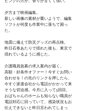
ピンクの方が、香りが甘くて強い。
夕方まで映画編集。
新しい画像の素材が重いようで、編集
ソフトが何度も作業中に落ちて困っ
た。
地震に備えて防災グッズの再点検。
昨日石巻あたりで揺れた後も、東京で
揺れているように感じた。
介護職員急募の求人案内が届く。
高額・好条件オファー！今すぐお問い
合わせを！の先のリンクを押したら、
今すぐ派遣会社から電話がかかって来
そうな切迫感。今月に入って5回目。
おばちゃんのホームも知らない職員が
電話対応に回っていて、感染状況もお
伝えできないと昨日言われてしまっ