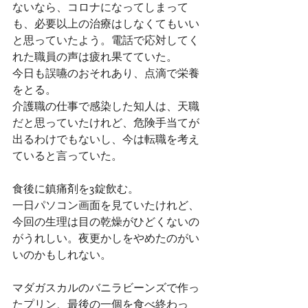
ないなら、コロナになってしまって
も、必要以上の治療はしなくてもいい
と思っていたよう。電話で応対してく
れた職員の声は疲れ果てていた。
今日も誤嚥のおそれあり、点滴で栄養
をとる。
介護職の仕事で感染した知人は、天職
だと思っていたけれど、危険手当てが
出るわけでもないし、今は転職を考え
ていると言っていた。
食後に鎮痛剤を3錠飲む。
一日パソコン画面を見ていたけれど、
今回の生理は目の乾燥がひどくないの
がうれしい。夜更かしをやめたのがい
いのかもしれない。
マダガスカルのバニラビーンズで作っ
たプリン、最後の一個を食べ終わっ