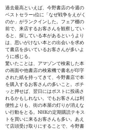
過去最高といえば、今野書店の今週の
ベストセラー1位に「なぜ戦争をえがく
のか」がランクインした。フェア棚の
前で、来店するお客さんを観察してい
ると、探している本があるというより
は、思いがけない本との出会いを求め
て書店を歩いているお客さんが多いよ
うに感じる。
驚いたことは、アマゾンで検索した本
の画面や他書店の検索機で書名が印字
された紙を持ってきて、今野書店で本
を購入するお客さんの多いこと。ポチ
ッと押せば、翌日にはポストに投函さ
れるかもしれない。でもお客さんは利
便性よりも、街の本屋の灯りが消えな
い行動をとる。NHKの定期購読テキス
トを買いに来るお客さんも多い。あえ
て店頭受け取りにすることで、今野書