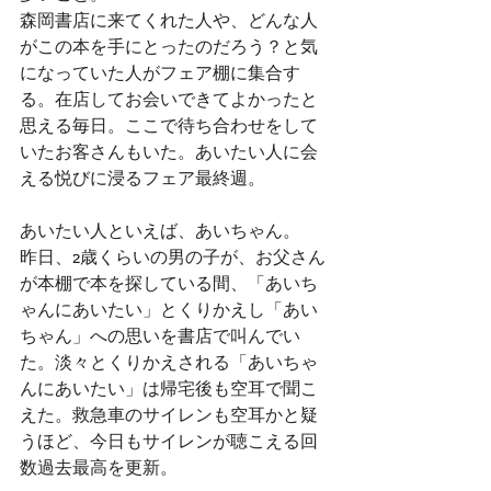
森岡書店に来てくれた人や、どんな人
がこの本を手にとったのだろう？と気
になっていた人がフェア棚に集合す
る。在店してお会いできてよかったと
思える毎日。ここで待ち合わせをして
いたお客さんもいた。あいたい人に会
える悦びに浸るフェア最終週。
あいたい人といえば、あいちゃん。
昨日、2歳くらいの男の子が、お父さん
が本棚で本を探している間、「あいち
ゃんにあいたい」とくりかえし「あい
ちゃん」への思いを書店で叫んでい
た。淡々とくりかえされる「あいちゃ
んにあいたい」は帰宅後も空耳で聞こ
えた。救急車のサイレンも空耳かと疑
うほど、今日もサイレンが聴こえる回
数過去最高を更新。