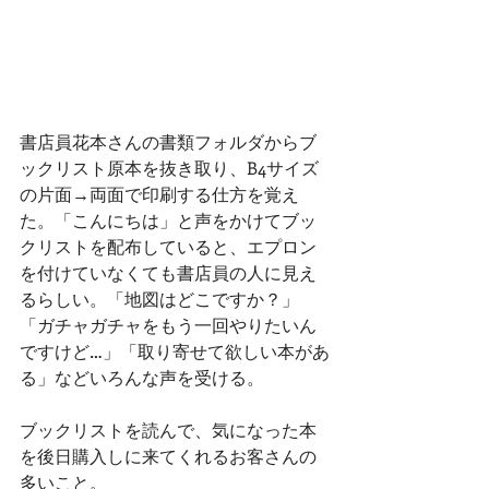
書店員花本さんの書類フォルダからブ
ックリスト原本を抜き取り、B4サイズ
の片面→両面で印刷する仕方を覚え
た。「こんにちは」と声をかけてブッ
クリストを配布していると、エプロン
を付けていなくても書店員の人に見え
るらしい。「地図はどこですか？」
「ガチャガチャをもう一回やりたいん
ですけど…」「取り寄せて欲しい本があ
る」などいろんな声を受ける。
ブックリストを読んで、気になった本
を後日購入しに来てくれるお客さんの
多いこと。