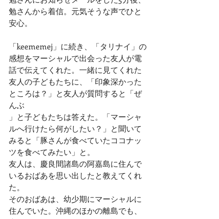
勉さんから着信。元気そうな声でひと
安心。
「keememej」に続き、「タリナイ」の
感想をマーシャルで出会った友人が電
話で伝えてくれた。一緒に見てくれた
友人の子どもたちに、「印象深かった
ところは？」と友人が質問すると「ぜ
んぶ

」と子どもたちは答えた。「マーシャ
ルへ行けたら何がしたい？」と聞いて
みると「豚さんが食べていたココナッ
ツを食べてみたい」と。
友人は、慶良間諸島の阿嘉島に住んで
いるおばあを思い出したと教えてくれ
た。
そのおばあは、幼少期にマーシャルに
住んでいた。沖縄のほかの離島でも、