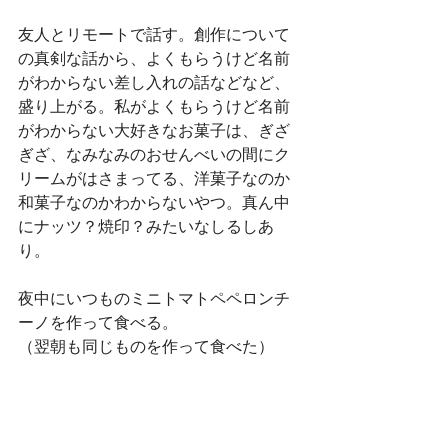
友人とリモートで話す。創作について
の真剣な話から、よくもらうけど名前
がわからない差し入れの話などなど、
盛り上がる。私がよくもらうけど名前
がわからない大好きなお菓子は、ぎざ
ぎざ、なみなみのおせんべいの間にク
リームがはさまってる、洋菓子なのか
和菓子なのかわからないやつ。真ん中
にナッツ？焼印？みたいなしるしあ
り。
夜中にいつものミニトマトペペロンチ
ーノを作って食べる。
（翌朝も同じものを作って食べた）