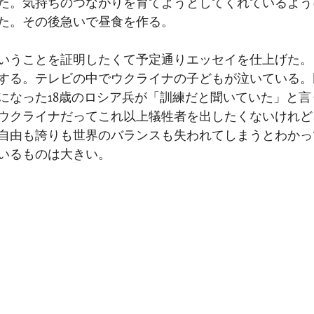
た。気持ちのつながりを育てようとしてくれているよう
た。その後急いで昼食を作る。
いうことを証明したくて予定通りエッセイを仕上げた。
する。テレビの中でウクライナの子どもが泣いている。
になった18歳のロシア兵が「訓練だと聞いていた」と言
ウクライナだってこれ以上犠牲者を出したくないけれど
自由も誇りも世界のバランスも失われてしまうとわかっ
いるものは大きい。