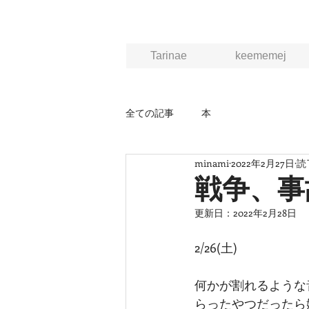
Tarinae
keememej
全ての記事
本
minami
2022年2月27日
読
戦争、事
更新日：
2022年2月28日
2/26(土)
何かが割れるような
らったやつだったら