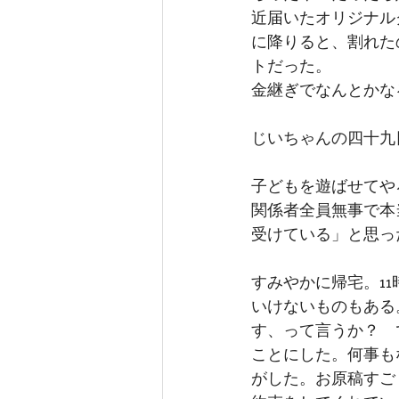
近届いたオリジナル
に降りると、割れた
トだった。
金継ぎでなんとかな
じいちゃんの四十九
子どもを遊ばせてや
関係者全員無事で本
受けている」と思っ
すみやかに帰宅。1
いけないものもある
す、って言うか？　
ことにした。何事も
がした。お原稿すご