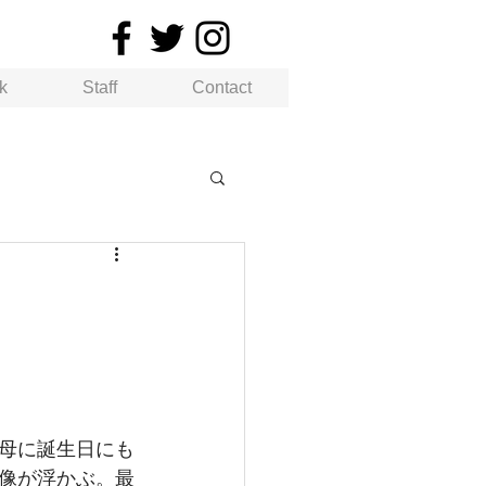
k
Staff
Contact
母に誕生日にも
像が浮かぶ。最