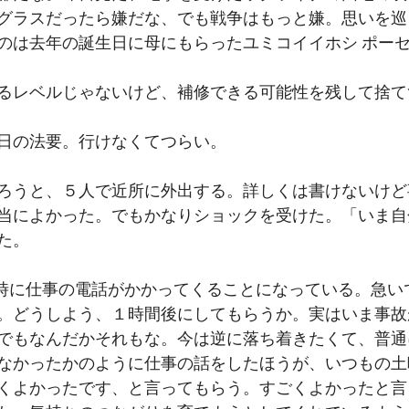
グラスだったら嫌だな、でも戦争はもっと嫌。思いを巡
のは去年の誕生日に母にもらったユミコイイホシ ポー
るレベルじゃないけど、補修できる可能性を残して捨て
日の法要。行けなくてつらい。
ろうと、５人で近所に外出する。詳しくは書けないけど
当によかった。でもかなりショックを受けた。「いま自
た。
1時に仕事の電話がかかってくることになっている。急い
。どうしよう、１時間後にしてもらうか。実はいま事故
でもなんだかそれもな。今は逆に落ち着きたくて、普通
なかったかのように仕事の話をしたほうが、いつもの土
くよかったです、と言ってもらう。すごくよかったと言