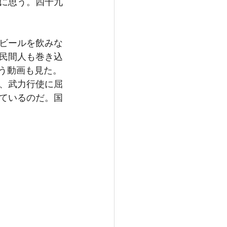
に思う。四十九
ビールを飲みな
民間人も巻き込
う動画も見た。
、武力行使に屈
ているのだ。国