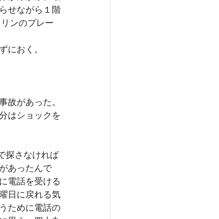
らせながら１階
セリンのプレー
ずにおく。
事故があった。
分はショックを
で探さなければ
があったんで
に電話を受ける
曜日に戻れる気
うために電話の