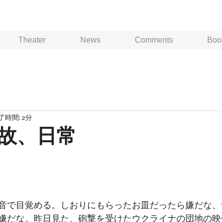
Theater
News
Comments
Boo
了時間: 2分
故、日常
音で目覚める。しおりにもらったお皿だったら嫌だな、
嫌だな。昨日見た、砲撃を受けたウクライナの団地の映