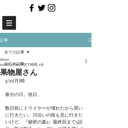
記事
全ての記事
shiori
全ての記事
2022年3月22日
読了時間: 2分
果物屋さん
本
3/21(月)晴
春分の日。祝日。
数日前にドライヤーが壊れたから買い
に行きたい。川沿いの桜も見に行きた
いけど、『秘密の森2』最終回まで3話