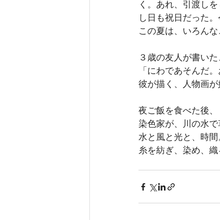
く。あれ、引渡しを
し日も祝日だった。
この夏は、いろんな
３歳の友人が書いた
「にわであそんだ。おえかき
彼が描く、人物画が
夜ご飯を食べた後、
染色家が、川の水で
水と風と光と、時間
糸を紡ぎ、染め、織