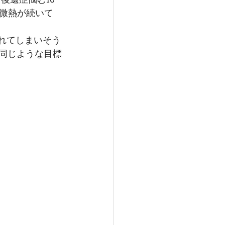
微熱が続いて
れてしまいそう
も同じような目標