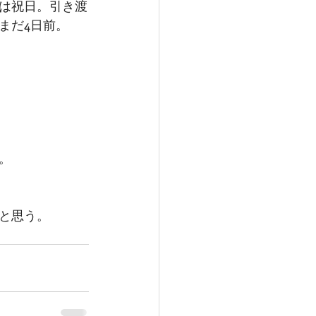
は祝日。引き渡
まだ4日前。
。
と思う。