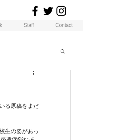
k
Staff
Contact
。
いる原稿をまだ
校生の姿があっ
後遺症悩む16