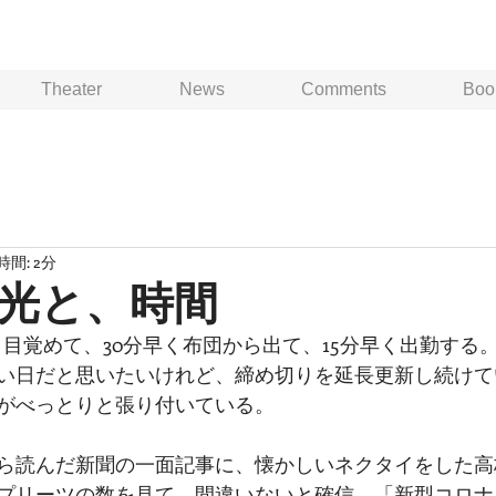
Theater
News
Comments
Boo
間: 2分
光と、時間
く目覚めて、30分早く布団から出て、15分早く出勤する
い日だと思いたいけれど、締め切りを延長更新し続けて
がべっとりと張り付いている。
ら読んだ新聞の一面記事に、懐かしいネクタイをした高
プリーツの数を見て、間違いないと確信。「新型コロナ 