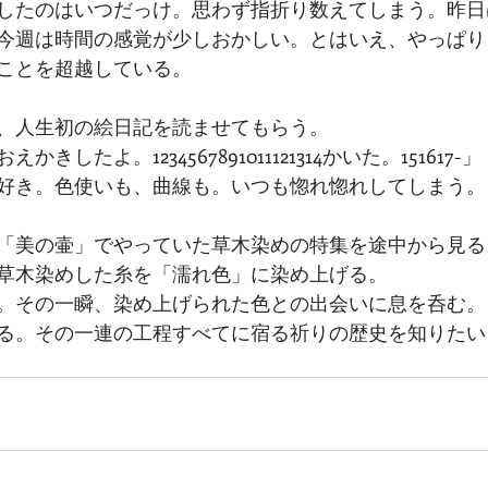
したのはいつだっけ。思わず指折り数えてしまう。昨日
今週は時間の感覚が少しおかしい。とはいえ、やっぱり
ことを超越している。
、人生初の絵日記を読ませてもらう。
したよ。1234567891011121314かいた。151617-」
好き。色使いも、曲線も。いつも惚れ惚れしてしまう。
「美の壷」でやっていた草木染めの特集を途中から見る
草木染めした糸を「濡れ色」に染め上げる。
。その一瞬、染め上げられた色との出会いに息を呑む。
る。その一連の工程すべてに宿る祈りの歴史を知りたい