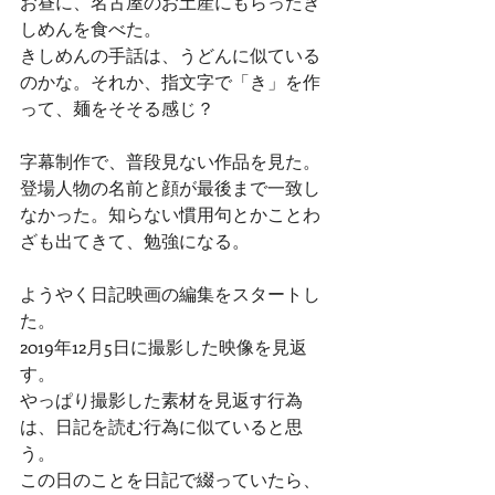
お昼に、名古屋のお土産にもらったき
しめんを食べた。
きしめんの手話は、うどんに似ている
のかな。それか、指文字で「き」を作
って、麺をそそる感じ？
字幕制作で、普段見ない作品を見た。
登場人物の名前と顔が最後まで一致し
なかった。知らない慣用句とかことわ
ざも出てきて、勉強になる。
ようやく日記映画の編集をスタートし
た。
2019年12月5日に撮影した映像を見返
す。
やっぱり撮影した素材を見返す行為
は、日記を読む行為に似ていると思
う。
この日のことを日記で綴っていたら、