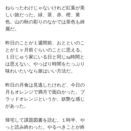
ねらったわけじゃないけれど紅葉が美
しい旅だった。緑、茶、赤、橙、黄
色。山の秋の彩りのなかでは茶色も綺
麗だ。
昨日のことが１週間前、おとといのこ
とが１ヶ月前ぐらいのことに思える。
１日じゅう家にいる日と同じ24時間と
は思えない。やっぱり時間をたっぷり
味わいたいなら旅はいい方法だ。
昨日の月食は見逃したけれど、今日の
月もオレンジで満月で面白かった。ブ
ラッドオレンジというか、妖艶な感じ
があった。
帰宅して課題図書を読む。１時半、や
っと読み終わった。やるべきことが終