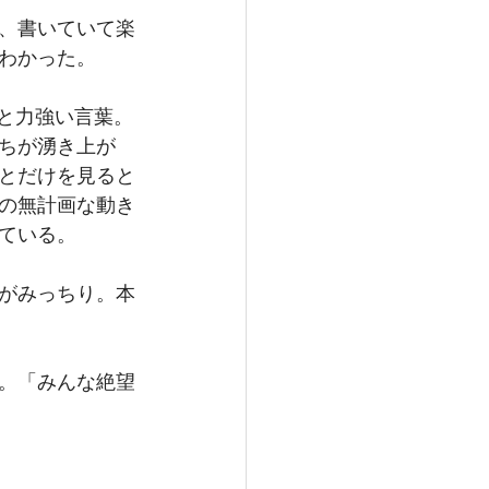
、書いていて楽
わかった。
と力強い言葉。
ちが湧き上が
とだけを見ると
の無計画な動き
ている。
がみっちり。本
。「みんな絶望