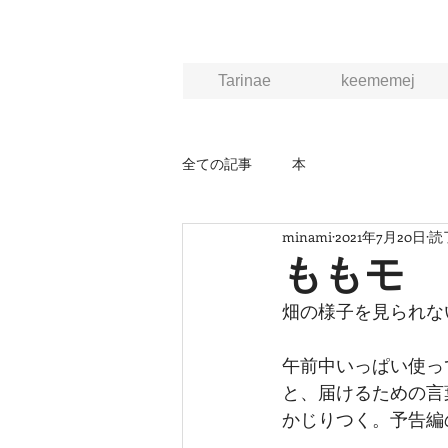
Tarinae
keememej
全ての記事
本
minami
2021年7月20日
読
ももモ
畑の様子を見られな
午前中いっぱい使っ
と、届けるための言
かじりつく。予告編