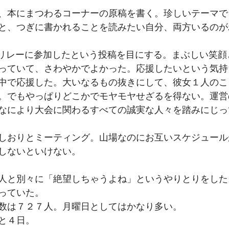
、本にまつわるコーナーの原稿を書く。珍しいテーマで
と、つぎに書かれることを読みたい自分、両方いるのが
火リレーに参加したという投稿を目にする。まぶしい笑顔
っていて、さわやかでよかった。応援したいという気持
中で応援した。大いなるもの抜きにして、彼女１人のこ
。でもやっぱりどこかでモヤモヤせざるを得ない。運営
なにより大会に関わるすべての誠実な人々を踏みにじっ
しおりとミーティング。山場なのにお互いスケジュール
しないといけない。
人と別々に「絶望しちゃうよね」というやりとりをした
っていた。
数は７２７人。月曜日としてはかなり多い。
と４日。