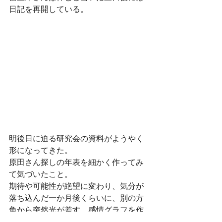
日記を再開している。
明後日に迫る研究会の資料がようやく
形になってきた。
原田さん探しの年表を細かく作ってみ
て気づいたこと。
期待や可能性が絶望に変わり、気分が
落ち込んだ一か月後くらいに、別の方
角から突然光が差す。感情グラフを作
ると第六波くらいの波を乗り越えて、