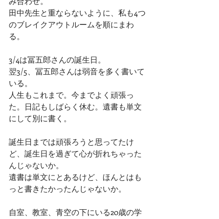
み合わせ。
田中先生と重ならないように、私も4つ
のブレイクアウトルームを順にまわ
る。
3/4は冨五郎さんの誕生日。
翌3/5、冨五郎さんは弱音を多く書いて
いる。
人生もこれまで。今までよく頑張っ
た。日記もしばらく休む。遺書も単文
にして別に書く。
誕生日までは頑張ろうと思ってたけ
ど、誕生日を過ぎて心が折れちゃった
んじゃないか。
遺書は単文にとあるけど、ほんとはも
っと書きたかったんじゃないか。
自室、教室、青空の下にいる20歳の学