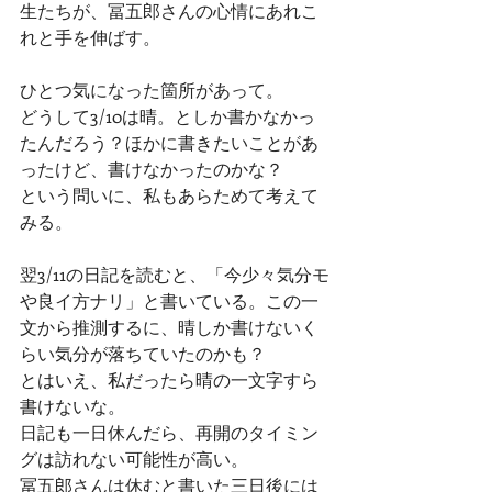
生たちが、冨五郎さんの心情にあれこ
れと手を伸ばす。
ひとつ気になった箇所があって。
どうして3/10は晴。としか書かなかっ
たんだろう？ほかに書きたいことがあ
ったけど、書けなかったのかな？
という問いに、私もあらためて考えて
みる。
翌3/11の日記を読むと、「今少々気分モ
や良イ方ナリ」と書いている。この一
文から推測するに、晴しか書けないく
らい気分が落ちていたのかも？
とはいえ、私だったら晴の一文字すら
書けないな。
日記も一日休んだら、再開のタイミン
グは訪れない可能性が高い。
冨五郎さんは休むと書いた三日後には