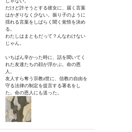
じゃない。
だけど許そうとする彼女に、届く言葉
はかぎりなく少ない。振り子のように
揺れる言葉をしばらく聞く覚悟を決め
る。
わたしはまともだって？んなわけない
じゃん。
いちばん辛かった時に、話を聞いてく
れた友達たちの顔が浮かぶ。命の恩
人。
友人すら奪う宗教2世に、信教の自由を
守る法律の制定を提言する署名をし
た。命の恩人にも送った。