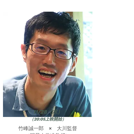
11/28（水）
（20:05上映開始）
竹峰誠一郎 × 大川監督