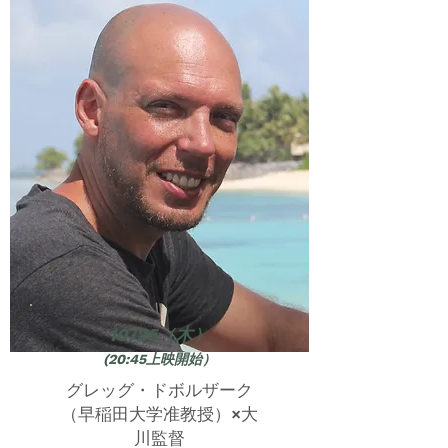
10/25（木）
(20:45上映開始）
グレッグ・ドボルザーク
（早稲田大学准教授）×大
川監督