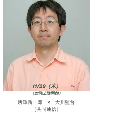
11/29（木）
（21時上映開始）
所澤新一郎 × 大川監督
（共同通信）