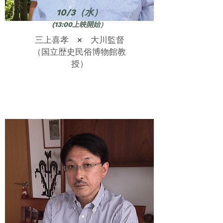
10/3（水）
(13:00
上映開始）
三上喜孝 × 大川監督
（国立歴史民俗博物館教
授）