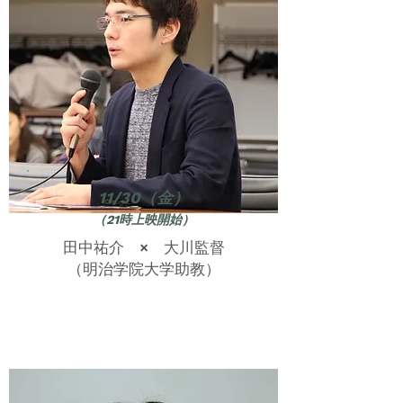
11/30（金）
（21時上映開始）
田中祐介 × 大川監督
（明治学院大学助教）