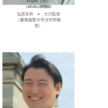
11/25（日）
（20:20上映開始）
塩原良和 × 大川監督
（慶應義塾大学法学部教
授）