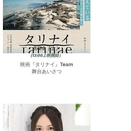
9/29（土）
(13:00上映開始）
映画『タリナイ』Team
​舞台あいさつ