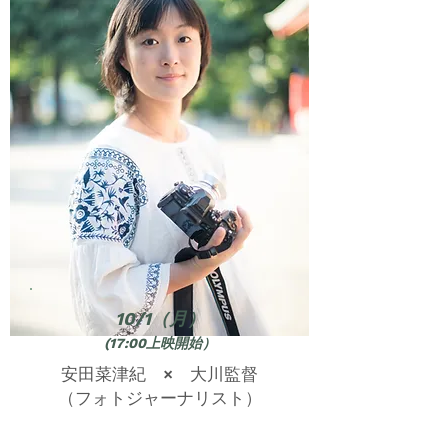
10/1（月）
(17:00上映開始）
安田菜津紀 × 大川監督
​（フォトジャーナリスト）