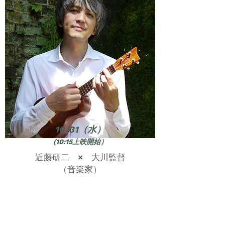
10/31（水）
(10:15上映開始）
近藤研二 × 大川監督
​（音楽家）