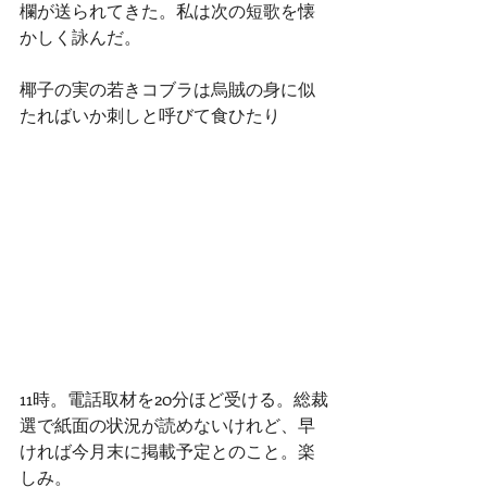
欄が送られてきた。私は次の短歌を懐
かしく詠んだ。
椰子の実の若きコブラは烏賊の身に似
たればいか刺しと呼びて食ひたり
11時。電話取材を20分ほど受ける。総裁
選で紙面の状況が読めないけれど、早
ければ今月末に掲載予定とのこと。楽
しみ。