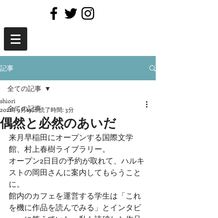
記事
全ての記事
shiori
全ての記事
2021年9月19日
読了時間: 3分
偶然と必然のあいだ
本
来月早稲田にオープンする国際文学
館、村上春樹ライブラリー。
オープン2日目の予約が取れて、ハルキ
ストの岡田さんに案内してもらうこと
に。
館内のカフェを運営する学生は「これ
を機に作品を読んでみる」とインタビ