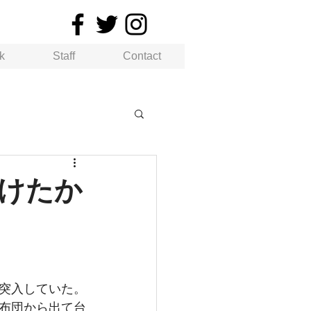
k
Staff
Contact
けたか
突入していた。
布団から出て台