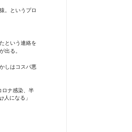
猿。というプロ
たという連絡を
が出る。
かしはコスパ悪
コロナ感染、半
47人になる」