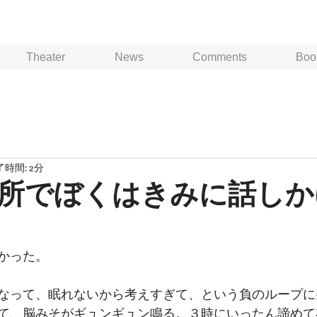
Theater
News
Comments
Boo
時間: 2分
所でぼくはきみに話しか
かった。
なって、眠れないから考えすぎて、という負のループに
て、脳みそがギュンギュン鳴る。３時にいったん諦めて