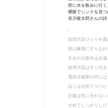
所に水を飲みに行く
裸眼でシンクを見つ
谷川俊太郎さんの詩
"
総理大臣ひとりを責
彼は象徴にすらなれ
きみの大阪弁は永遠
総理大臣はすぐ代る
電気冷蔵庫の中には
ぼくは台所でコーヒ
正義は性に合わない
せめてしっかりした