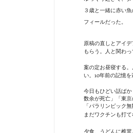
３歳と一緒に赤い魚
フィールだった。
原稿の直しとアイデ
もらう。人と関わっ
案の定お昼寝する。
い。10年前の記憶
今日もひどい話ばか
数余が死亡」「東京
「パラリンピック無
まだワクチンも打て
夕食、うどんに椎茸