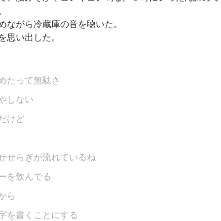
。
めながら冷蔵庫の音を聴いた。
を思い出した。
めたって無駄さ
やしない
だけど
せせらぎが流れているね
ーを飲んでる
から
字を書くことにする