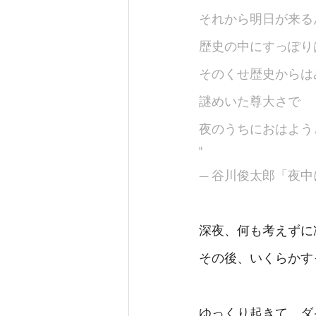
それから明日が来る
歴史の中にすっぽり
そのくせ歴史からは
謎めいた尊大さで
夜のうちにおはよう
"
— 谷川俊太郎「夜
深夜、何も考えずに
その後、いくらかす
ゆっくり起きて、ダ