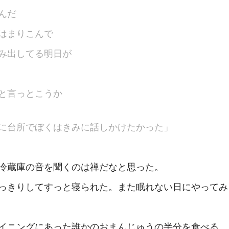
んだ
はまりこんで
み出してる明日が
と言っとこうか
中に台所でぼくはきみに話しかけたかった」
冷蔵庫の音を聞くのは禅だなと思った。
っきりしてすっと寝られた。また眠れない日にやってみ
イニングにあった誰かのおまんじゅうの半分を食べる。