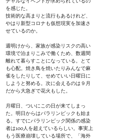
チャルなイベントが求められているの
を感じた。
技術的な高まりと流行もあるけれど、
やはり新型コロナも仮想現実を加速さ
せているのか。
週明けから、家族が感染リスクの高い
環境で泊まりこみで働くため、数週間
離れて暮らすことになっている。とて
も心配。焼き鳥を焼いたりみんなで麻
雀をしたりして、せめていい日曜日に
しようと努める。次に会えるのは９月
だから大急ぎで花火もした。
月曜日、ついにこの日が来てしまっ
た。明日からはパラリンピックも始ま
る。すでにパラリンピック関係の感染
者は100人を超えているらしい。事実上
もう医療崩壊している場所で、「海外