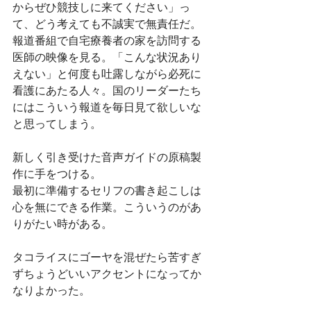
からぜひ競技しに来てください」っ
て、どう考えても不誠実で無責任だ。
報道番組で自宅療養者の家を訪問する
医師の映像を見る。「こんな状況あり
えない」と何度も吐露しながら必死に
看護にあたる人々。国のリーダーたち
にはこういう報道を毎日見て欲しいな
と思ってしまう。
新しく引き受けた音声ガイドの原稿製
作に手をつける。
最初に準備するセリフの書き起こしは
心を無にできる作業。こういうのがあ
りがたい時がある。
タコライスにゴーヤを混ぜたら苦すぎ
ずちょうどいいアクセントになってか
なりよかった。