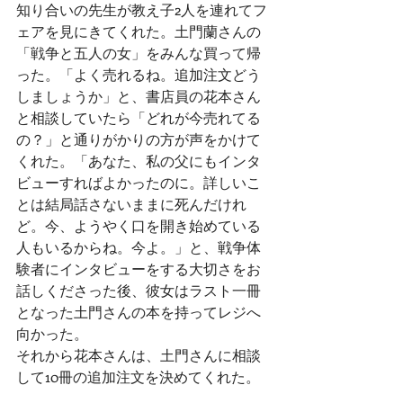
知り合いの先生が教え子2人を連れてフ
ェアを見にきてくれた。土門蘭さんの
「戦争と五人の女」をみんな買って帰
った。「よく売れるね。追加注文どう
しましょうか」と、書店員の花本さん
と相談していたら「どれが今売れてる
の？」と通りがかりの方が声をかけて
くれた。「あなた、私の父にもインタ
ビューすればよかったのに。詳しいこ
とは結局話さないままに死んだけれ
ど。今、ようやく口を開き始めている
人もいるからね。今よ。」と、戦争体
験者にインタビューをする大切さをお
話しくださった後、彼女はラスト一冊
となった土門さんの本を持ってレジへ
向かった。
それから花本さんは、土門さんに相談
して10冊の追加注文を決めてくれた。