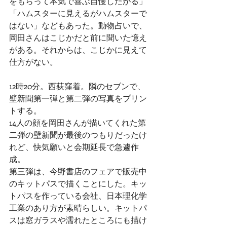
をもらって本気で喜ぶ自慢したがる」
「ハムスターに見えるがハムスターで
はない」などもあった。動物占いで、
岡田さんはこじかだと前に聞いた憶え
がある。それからは、こじかに見えて
仕方がない。
12時20分。西荻窪着。隣のセブンで、
壁新聞第一弾と第二弾の写真をプリン
トする。
14人の顔を岡田さんが描いてくれた第
二弾の壁新聞が最後のつもりだったけ
れど、快気願いと会期延長で急遽作
成。
第三弾は、今野書店のフェアで販売中
のキットパスで描くことにした。キッ
トパスを作っている会社、日本理化学
工業のあり方が素晴らしい。キットパ
スは窓ガラスや濡れたところにも描け