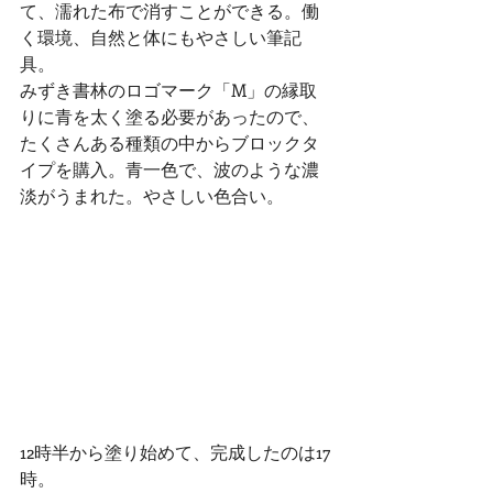
て、濡れた布で消すことができる。働
く環境、自然と体にもやさしい筆記
具。
みずき書林のロゴマーク「M」の縁取
りに青を太く塗る必要があったので、
たくさんある種類の中からブロックタ
イプを購入。青一色で、波のような濃
淡がうまれた。やさしい色合い。
12時半から塗り始めて、完成したのは17
時。