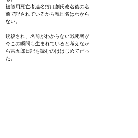
被徴用死亡者連名簿は創氏改名後の名
前で記されているから韓国名はわから
ない。
銃殺され、名前がわからない戦死者が
今この瞬間も生まれていると考えなが
ら冨五郎日記を読むのははじめてだっ
た。
最新記事
すべて表示