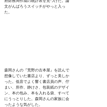
府財務局作成の統計表を見つけた。論
文がんばろうスイッチがやっと入っ
た。
森岡さんの『荒野の古本屋』を読んで
想像していた書店より、ずっと美しか
った。低音でよく響く書店員の声、佇
まい、所作、静けさ、包装紙のデザイ
ン、本の包み、本を入れる袋、すべて
にうっとりした。森岡さんの家族に会
ったような気がした。